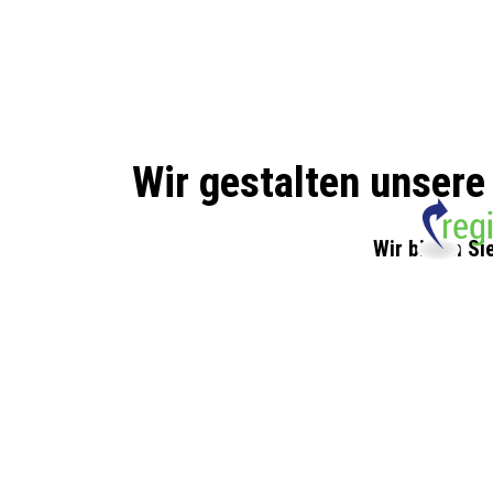
Wir gestalten unsere
Wir bitten S